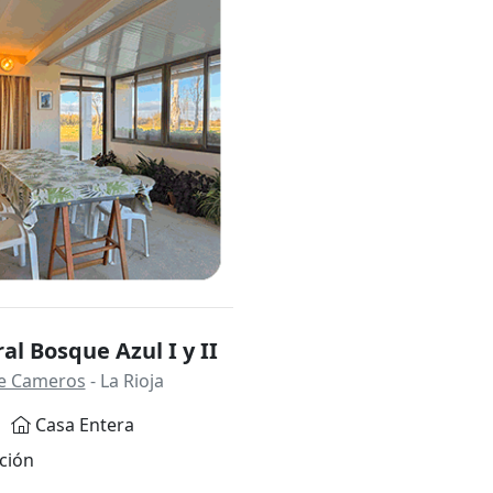
al Bosque Azul I y II
 de Cameros
- La Rioja
Casa Entera
ción