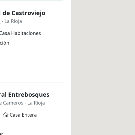
 de Castroviejo
o
- La Rioja
Casa Habitaciones
ción
ral Entrebosques
 de Cameros
- La Rioja
Casa Entera
ar