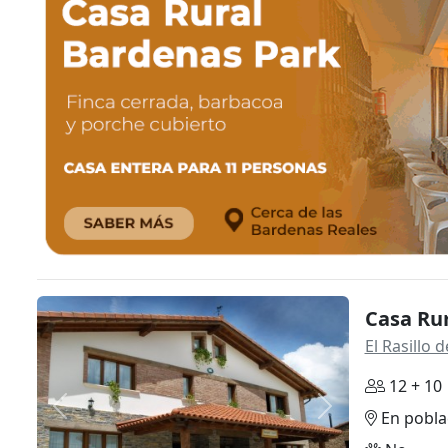
Casa Rur
El Rasillo
12 + 10
Anterior
Siguiente
En pobla