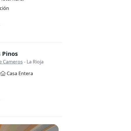
ción
*
 Pinos
 de Cameros
- La Rioja
Casa Entera
*