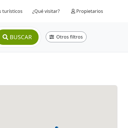
 turísticos
¿Qué visitar?
Propietarios
BUSCAR
Otros filtros