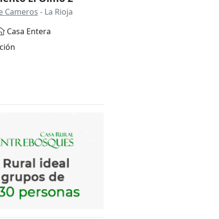
 de Cameros
- La Rioja
Casa Entera
ción
*