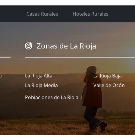
Casas Rurales
Hoteles Rurales
Zonas de La Rioja
o
La Rioja Alta
La Rioja Baja
La Rioja Media
Valle de Ocón
Poblaciones de La Rioja