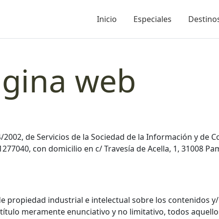
Inicio
Especiales
Destinos
ágina web
34/2002, de Servicios de la Sociedad de la Información y de
B71277040, con domicilio en c/ Travesía de Acella, 1, 31008 P
e propiedad industrial e intelectual sobre los contenidos 
 a título meramente enunciativo y no limitativo, todos aquel