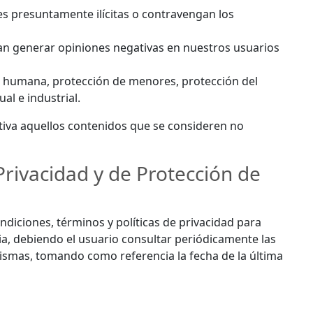
des presuntamente ilícitas o contravengan los
dan generar opiniones negativas en nuestros usuarios
ad humana, protección de menores, protección del
al e industrial.
orativa aquellos contenidos que se consideren no
Privacidad y de Protección de
ndiciones, términos y políticas de privacidad para
ria, debiendo el usuario consultar periódicamente las
mismas, tomando como referencia la fecha de la última