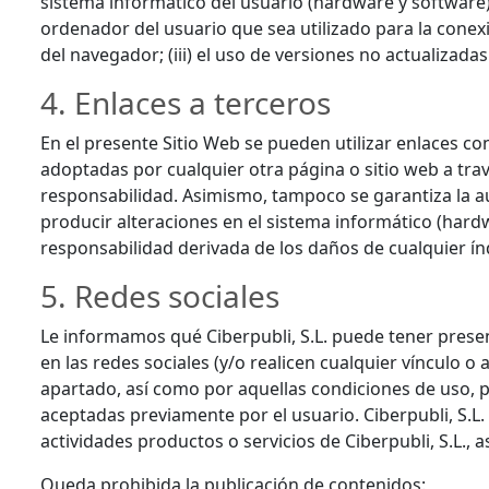
sistema informático del usuario (hardware y software)
ordenador del usuario que sea utilizado para la conexió
del navegador; (iii) el uso de versiones no actualizada
4. Enlaces a terceros
En el presente Sitio Web se pueden utilizar enlaces con
adoptadas por cualquier otra página o sitio web a travé
responsabilidad. Asimismo, tampoco se garantiza la au
producir alteraciones en el sistema informático (hard
responsabilidad derivada de los daños de cualquier ín
5. Redes sociales
Le informamos qué Ciberpubli, S.L. puede tener presen
en las redes sociales (y/o realicen cualquier vínculo o 
apartado, así como por aquellas condiciones de uso, p
aceptadas previamente por el usuario. Ciberpubli, S.L.
actividades productos o servicios de Ciberpubli, S.L., 
Queda prohibida la publicación de contenidos: