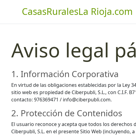
CasasRuralesLa Rioja.com
Aviso legal p
1. Información Corporativa
En virtud de las obligaciones establecidas por la Ley 
sitio web es propiedad de Ciberpubli, S.L., con C.I.F. 
contacto: 976369471 / info@ciberpubli.com.
2. Protección de Contenidos
El usuario reconoce y acepta que todos los derechos d
Ciberpubli, S.L. en el presente Sitio Web (incluyendo,