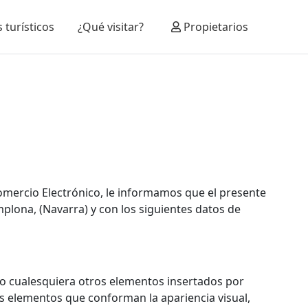
 turísticos
¿Qué visitar?
Propietarios
 Comercio Electrónico, le informamos que el presente
amplona, (Navarra) y con los siguientes datos de
y/o cualesquiera otros elementos insertados por
los elementos que conforman la apariencia visual,