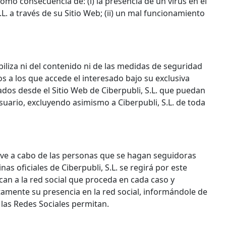
o consecuencia de: (i) la presencia de un virus en el
L. a través de su Sitio Web; (ii) un mal funcionamiento
biliza ni del contenido ni de las medidas de seguridad
os a los que accede el interesado bajo su exclusiva
dos desde el Sitio Web de Ciberpubli, S.L. que puedan
suario, excluyendo asimismo a Ciberpubli, S.L. de toda
leve a cabo de las personas que se hagan seguidoras
nas oficiales de Ciberpubli, S.L. se regirá por este
can a la red social que proceda en cada caso y
ctamente su presencia en la red social, informándole de
 las Redes Sociales permitan.