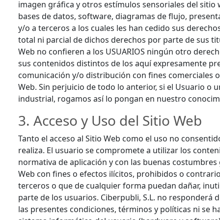
imagen gráfica y otros estímulos sensoriales del sitio
bases de datos, software, diagramas de flujo, present
y/o a terceros a los cuales les han cedido sus derechos
total ni parcial de dichos derechos por parte de sus t
Web no confieren a los USUARIOS ningún otro derecho d
sus contenidos distintos de los aquí expresamente pre
comunicación y/o distribución con fines comerciales o 
Web. Sin perjuicio de todo lo anterior, si el Usuario 
industrial, rogamos así lo pongan en nuestro conocim
3. Acceso y Uso del Sitio Web
Tanto el acceso al Sitio Web como el uso no consentid
realiza. El usuario se compromete a utilizar los conte
normativa de aplicación y con las buenas costumbres ge
Web con fines o efectos ilícitos, prohibidos o contrario
terceros o que de cualquier forma puedan dañar, inutil
parte de los usuarios. Ciberpubli, S.L. no responderá
las presentes condiciones, términos y políticas ni se