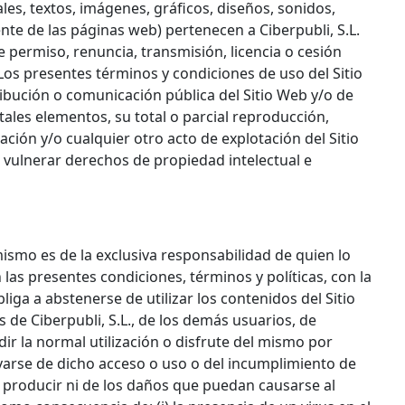
les, textos, imágenes, gráficos, diseños, sonidos,
nte de las páginas web) pertenecen a Ciberpubli, S.L.
e permiso, renuncia, transmisión, licencia o cesión
 Los presentes términos y condiciones de uso del Sitio
ibución o comunicación pública del Sitio Web y/o de
ales elementos, su total o parcial reproducción,
ción y/o cualquier otro acto de explotación del Sitio
a vulnerar derechos de propiedad intelectual e
ismo es de la exclusiva responsabilidad de quien lo
las presentes condiciones, términos y políticas, con la
ga a abstenerse de utilizar los contenidos del Sitio
s de Ciberpubli, S.L., de los demás usuarios, de
ir la normal utilización o disfrute del mismo por
ivarse de dicho acceso o uso o del incumplimiento de
n producir ni de los daños que puedan causarse al