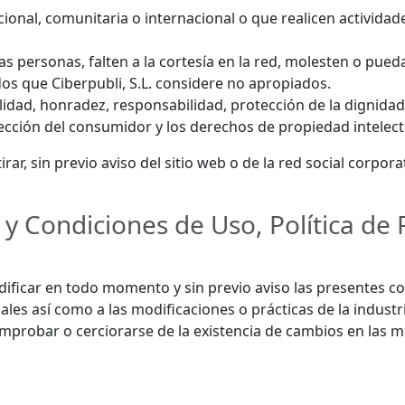
ional, comunitaria o internacional o que realicen activida
s personas, falten a la cortesía en la red, molesten o pue
dos que Ciberpubli, S.L. considere no apropiados.
alidad, honradez, responsabilidad, protección de la dignid
tección del consumidor y los derechos de propiedad intelectu
tirar, sin previo aviso del sitio web o de la red social corp
 y Condiciones de Uso, Política de 
ificar en todo momento y sin previo aviso las presentes co
iales así como a las modificaciones o prácticas de la indust
comprobar o cerciorarse de la existencia de cambios en las 