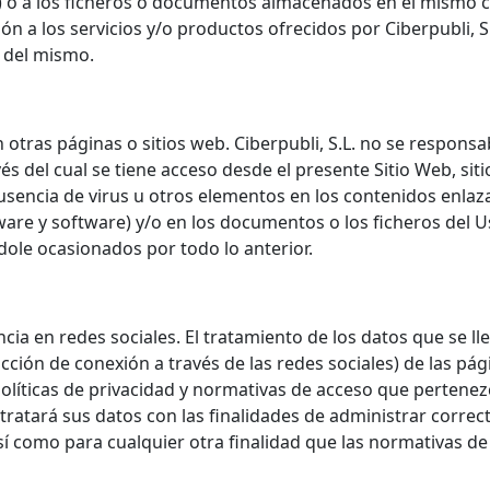
 o a los ficheros o documentos almacenados en el mismo com
n a los servicios y/o productos ofrecidos por Ciberpubli, S.
s del mismo.
 otras páginas o sitios web. Ciberpubli, S.L. no se responsa
s del cual se tiene acceso desde el presente Sitio Web, siti
sencia de virus u otros elementos en los contenidos enlaza
ware y software) y/o en los documentos o los ficheros del U
dole ocasionados por todo lo anterior.
cia en redes sociales. El tratamiento de los datos que se l
acción de conexión a través de las redes sociales) de las pági
olíticas de privacidad y normativas de acceso que pertenez
 tratará sus datos con las finalidades de administrar corre
así como para cualquier otra finalidad que las normativas de