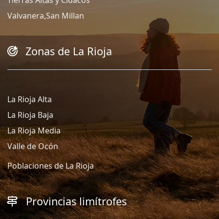
Tierras Altas y Cidacos
Valvanera,San Millan
Zonas de La Rioja
La Rioja Alta
La Rioja Baja
La Rioja Media
Valle de Ocón
Poblaciones de La Rioja
Provincias limítrofes