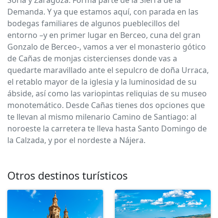
Soria y Zaragoza. Forma parte de la Sierra de la
Demanda. Y ya que estamos aquí, con parada en las
bodegas familiares de algunos pueblecillos del
entorno –y en primer lugar en Berceo, cuna del gran
Gonzalo de Berceo-, vamos a ver el monasterio gótico
de Cañas de monjas cistercienses donde vas a
quedarte maravillado ante el sepulcro de doña Urraca,
el retablo mayor de la iglesia y la luminosidad de su
ábside, así como las variopintas reliquias de su museo
monotemático. Desde Cañas tienes dos opciones que
te llevan al mismo milenario Camino de Santiago: al
noroeste la carretera te lleva hasta Santo Domingo de
la Calzada, y por el nordeste a Nájera.
Otros destinos turísticos