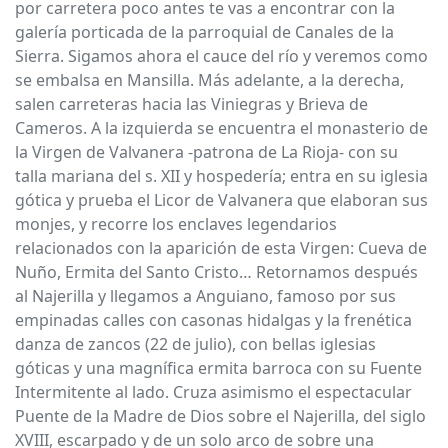
por carretera poco antes te vas a encontrar con la
galería porticada de la parroquial de Canales de la
Sierra. Sigamos ahora el cauce del río y veremos como
se embalsa en Mansilla. Más adelante, a la derecha,
salen carreteras hacia las Viniegras y Brieva de
Cameros. A la izquierda se encuentra el monasterio de
la Virgen de Valvanera -patrona de La Rioja- con su
talla mariana del s. XII y hospedería; entra en su iglesia
gótica y prueba el Licor de Valvanera que elaboran sus
monjes, y recorre los enclaves legendarios
relacionados con la aparición de esta Virgen: Cueva de
Nuño, Ermita del Santo Cristo… Retornamos después
al Najerilla y llegamos a Anguiano, famoso por sus
empinadas calles con casonas hidalgas y la frenética
danza de zancos (22 de julio), con bellas iglesias
góticas y una magnífica ermita barroca con su Fuente
Intermitente al lado. Cruza asimismo el espectacular
Puente de la Madre de Dios sobre el Najerilla, del siglo
XVIII, escarpado y de un solo arco de sobre una