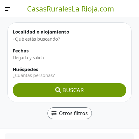
CasasRuralesLa Rioja.com
Localidad o alojamiento
Fechas
Huéspedes
¿Cuántas personas?
BUSCAR
Otros filtros