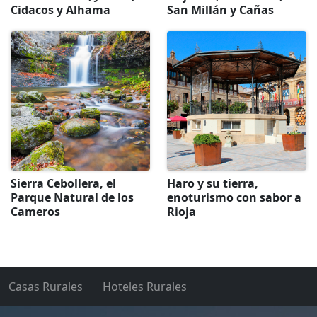
Cidacos y Alhama
San Millán y Cañas
Sierra Cebollera, el
Haro y su tierra,
Parque Natural de los
enoturismo con sabor a
Cameros
Rioja
Casas Rurales
Hoteles Rurales