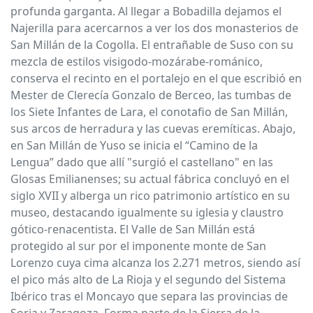
profunda garganta. Al llegar a Bobadilla dejamos el
Najerilla para acercarnos a ver los dos monasterios de
San Millán de la Cogolla. El entrañable de Suso con su
mezcla de estilos visigodo-mozárabe-románico,
conserva el recinto en el portalejo en el que escribió en
Mester de Clerecía Gonzalo de Berceo, las tumbas de
los Siete Infantes de Lara, el conotafio de San Millán,
sus arcos de herradura y las cuevas eremíticas. Abajo,
en San Millán de Yuso se inicia el “Camino de la
Lengua” dado que allí "surgió el castellano" en las
Glosas Emilianenses; su actual fábrica concluyó en el
siglo XVII y alberga un rico patrimonio artístico en su
museo, destacando igualmente su iglesia y claustro
gótico-renacentista. El Valle de San Millán está
protegido al sur por el imponente monte de San
Lorenzo cuya cima alcanza los 2.271 metros, siendo así
el pico más alto de La Rioja y el segundo del Sistema
Ibérico tras el Moncayo que separa las provincias de