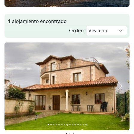
1
alojamiento encontrado
Orden:
Anterior
Siguie