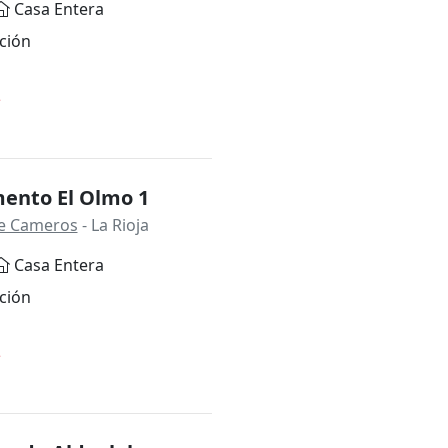
Casa Entera
ción
*
ento El Olmo 1
 de Cameros
- La Rioja
Casa Entera
ción
*