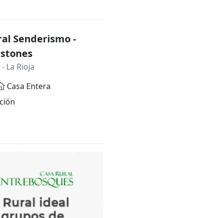
al Senderismo -
astones
- La Rioja
Casa Entera
ción