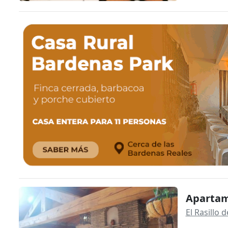
Apartam
El Rasillo