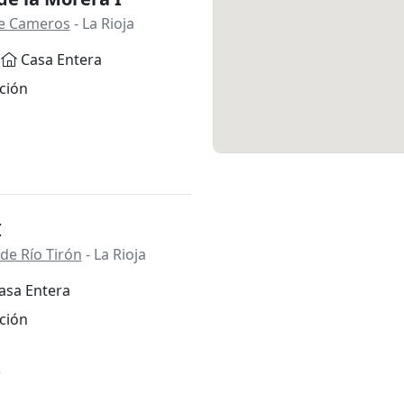
 de Cameros
- La Rioja
Casa Entera
ción
I
de Río Tirón
- La Rioja
asa Entera
ción
*