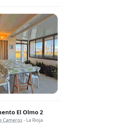
ento El Olmo 2
 de Cameros
- La Rioja