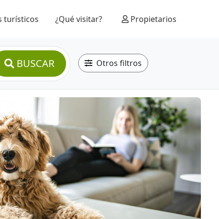
 turísticos
¿Qué visitar?
Propietarios
BUSCAR
Otros filtros