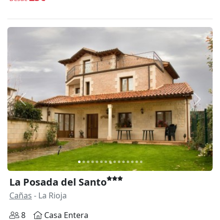
Anterior
Siguie
La Posada del Santo
Cañas
- La Rioja
8
Casa Entera