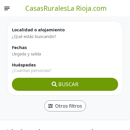
CasasRuralesLa Rioja.com
Localidad o alojamiento
Fechas
Huéspedes
¿Cuántas personas?
BUSCAR
Otros filtros