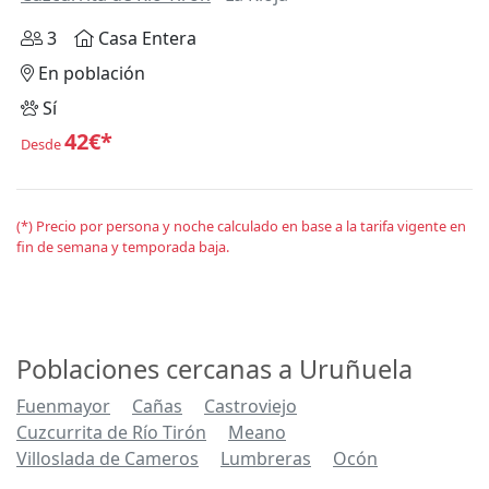
3
Casa Entera
En población
Sí
42€*
Desde
(*) Precio por persona y noche calculado en base a la tarifa vigente en
fin de semana y temporada baja.
Poblaciones cercanas a Uruñuela
Fuenmayor
Cañas
Castroviejo
Cuzcurrita de Río Tirón
Meano
Villoslada de Cameros
Lumbreras
Ocón