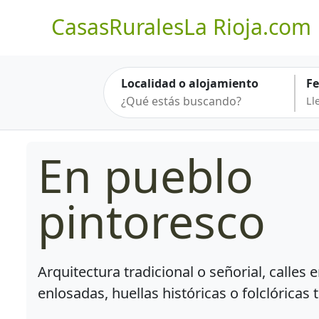
CasasRuralesLa Rioja.com
Localidad o alojamiento
F
En pueblo
pintoresco
Arquitectura tradicional o señorial, calle
enlosadas, huellas históricas o folclóricas