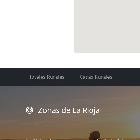
Hoteles Rurales
Casas Rurales
Zonas de La Rioja