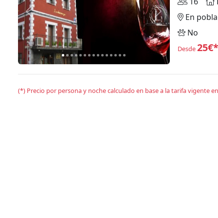
16
Anterior
Siguiente
En pobla
No
25€
Desde
(*) Precio por persona y noche calculado en base a la tarifa vigente 