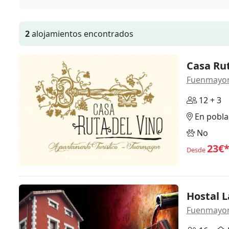
2
alojamientos encontrados
Casa Rut
Fuenmayo
12 + 3
Anterior
Siguiente
En pobla
No
23€
Desde
Hostal 
Fuenmayo