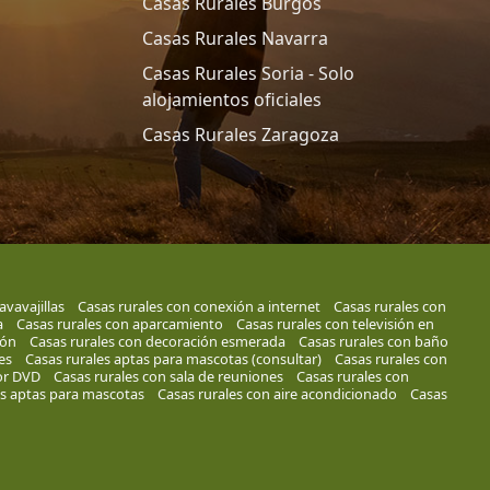
Casas Rurales Burgos
Casas Rurales Navarra
Casas Rurales Soria - Solo
alojamientos oficiales
Casas Rurales Zaragoza
avavajillas
Casas rurales con conexión a internet
Casas rurales con
a
Casas rurales con aparcamiento
Casas rurales con televisión en
cón
Casas rurales con decoración esmerada
Casas rurales con baño
es
Casas rurales aptas para mascotas (consultar)
Casas rurales con
or DVD
Casas rurales con sala de reuniones
Casas rurales con
es aptas para mascotas
Casas rurales con aire acondicionado
Casas