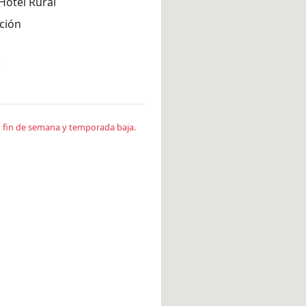
Hotel Rural
ción
*
en fin de semana y temporada baja.