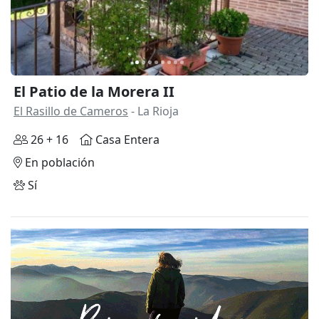
El Patio de la Morera II
El Rasillo de Cameros
- La Rioja
26 + 16
Casa Entera
En población
Sí