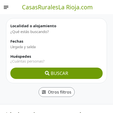
CasasRuralesLa Rioja.com
Localidad o alojamiento
Fechas
Huéspedes
¿Cuántas personas?
BUSCAR
Otros filtros