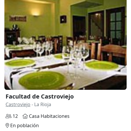
Facultad de Castroviejo
Castroviejo
- La Rioja
12
Casa Habitaciones
En población