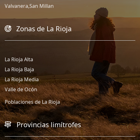
Valvanera,San Millan
Zonas de La Rioja
La Rioja Alta
La Rioja Baja
La Rioja Media
Valle de Ocón
Poblaciones de La Rioja
Provincias limítrofes