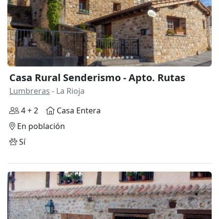
Casa Rural Senderismo - Apto. Rutas
Lumbreras
- La Rioja
4 + 2
Casa Entera
En población
Sí