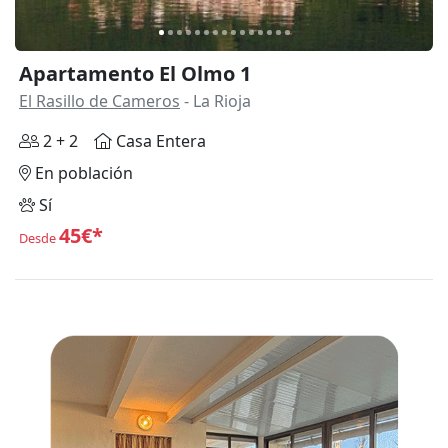
Apartamento El Olmo 1
El Rasillo de Cameros
- La Rioja
2 + 2
Casa Entera
En población
Sí
45€*
Desde