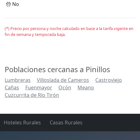
No
(*) Precio por persona y noche calculado en base a la tarifa vigente en
fin de semana y temporada baja.
Poblaciones cercanas a Pinillos
Lumbreras
Villoslada de Cameros
Castroviejo
Cañas
Fuenmayor
Ocón
Meano
Cuzcurrita de Río Tirón
Hoteles Rurales
Casas Rurales