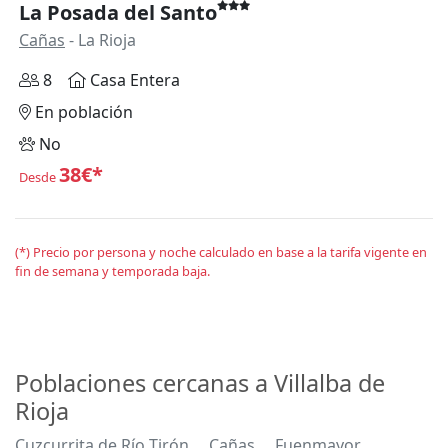
La Posada del Santo
Cañas
- La Rioja
8
Casa Entera
En población
No
38€*
Desde
(*) Precio por persona y noche calculado en base a la tarifa vigente en
fin de semana y temporada baja.
Poblaciones cercanas a Villalba de
Rioja
Cuzcurrita de Río Tirón
Cañas
Fuenmayor