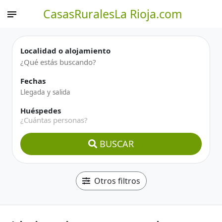
CasasRuralesLa Rioja.com
Localidad o alojamiento
Fechas
Huéspedes
¿Cuántas personas?
BUSCAR
Otros filtros