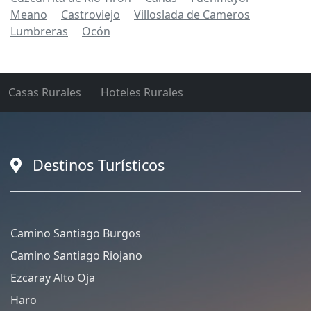
Meano
Castroviejo
Villoslada de Cameros
Lumbreras
Ocón
Casas Rurales
Hoteles Rurales
Destinos Turísticos
Camino Santiago Burgos
Camino Santiago Riojano
Ezcaray Alto Oja
Haro