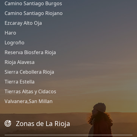
Camino Santiago Burgos
Camino Santiago Riojano
Ezcaray Alto Oja
Haro
Logroño
Reserva Biosfera Rioja
Rioja Alavesa
Sierra Cebollera Rioja
Tierra Estella
Tierras Altas y Cidacos
Valvanera,San Millan
Zonas de La Rioja