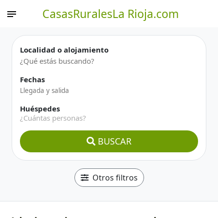
CasasRuralesLa Rioja.com
Localidad o alojamiento
Fechas
Huéspedes
¿Cuántas personas?
BUSCAR
Otros filtros