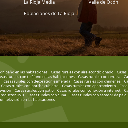
La Rioja Media
Valle de Ocón
Poblaciones de La Rioja
con baño en las habitaciones
Casas rurales con aire acondicionado
Casas 
asas rurales con teléfono en las habitaciones
Casas rurales con terraza
Ca
Casas rurales con decoración esmerada
Casas rurales con chimenea
Ca
Casas rurales con porche cubierto
Casas rurales con aparcamiento
Casa 
evisión
Casas rurales con patio
Casas rurales con conexión a internet
Ca
eproductor DVD
Casas rurales con cuna
Casas rurales con secador de pelo
on televisión en las habitaciones