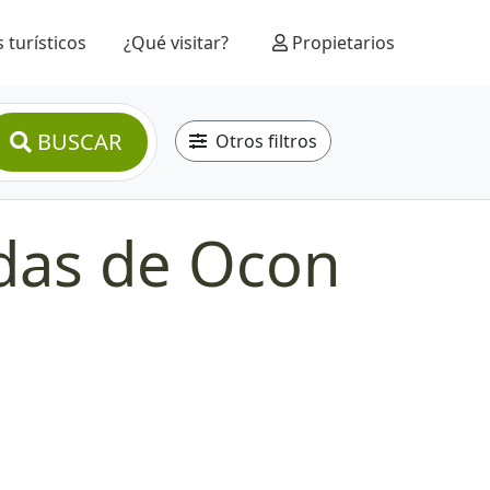
 turísticos
¿Qué visitar?
Propietarios
BUSCAR
Otros filtros
edas de Ocon