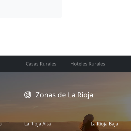
Casas Rurales
Hoteles Rurales
Zonas de La Rioja
o
La Rioja Alta
La Rioja Baja