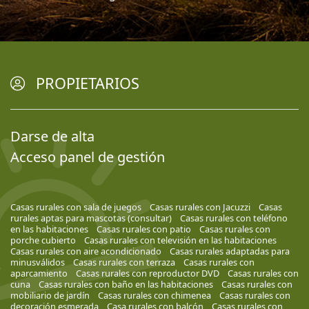
PROPIETARIOS
Darse de alta
Acceso panel de gestión
Casas rurales con sala de juegos
Casas rurales con Jacuzzi
Casas
rurales aptas para mascotas (consultar)
Casas rurales con teléfono
en las habitaciones
Casas rurales con patio
Casas rurales con
porche cubierto
Casas rurales con televisión en las habitaciones
Casas rurales con aire acondicionado
Casas rurales adaptadas para
minusválidos
Casas rurales con terraza
Casas rurales con
aparcamiento
Casas rurales con reproductor DVD
Casas rurales con
cuna
Casas rurales con baño en las habitaciones
Casas rurales con
mobiliario de jardín
Casas rurales con chimenea
Casas rurales con
decoración esmerada
Casa rurales con balcón
Casas rurales con