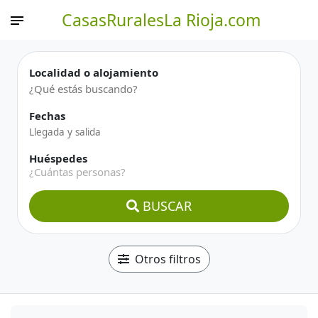
CasasRuralesLa Rioja.com
Localidad o alojamiento
Fechas
Huéspedes
¿Cuántas personas?
BUSCAR
Otros filtros