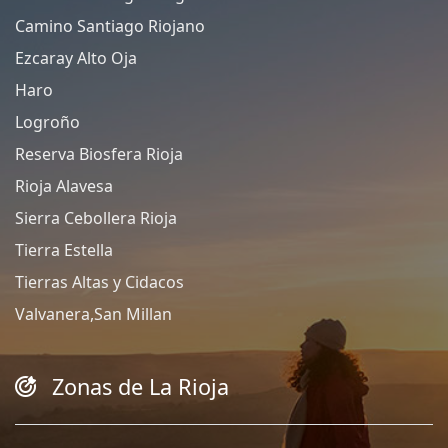
Camino Santiago Riojano
Ezcaray Alto Oja
Haro
Logroño
Reserva Biosfera Rioja
Rioja Alavesa
Sierra Cebollera Rioja
Tierra Estella
Tierras Altas y Cidacos
Valvanera,San Millan
Zonas de La Rioja