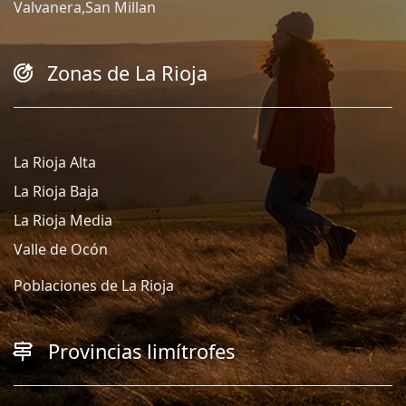
Valvanera,San Millan
Zonas de La Rioja
La Rioja Alta
La Rioja Baja
La Rioja Media
Valle de Ocón
Poblaciones de La Rioja
Provincias limítrofes