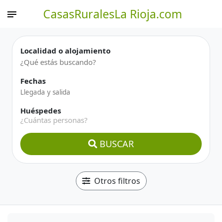
CasasRuralesLa Rioja.com
Localidad o alojamiento
Fechas
Huéspedes
¿Cuántas personas?
BUSCAR
Otros filtros