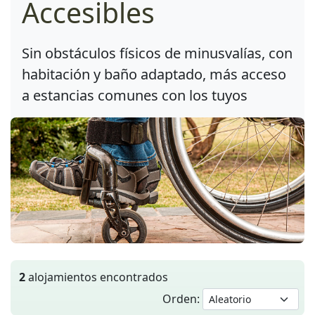
Accesibles
Sin obstáculos físicos de minusvalías, con
habitación y baño adaptado, más acceso
a estancias comunes con los tuyos
2
alojamientos encontrados
Orden: