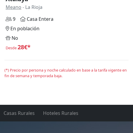
Meano
- La Rioja
9
Casa Entera
En población
No
28€*
Desde
(*) Precio por persona y noche calculado en base a la tarifa vigente en
fin de semana y temporada baja.
Casas Rurales
Hoteles Rurales