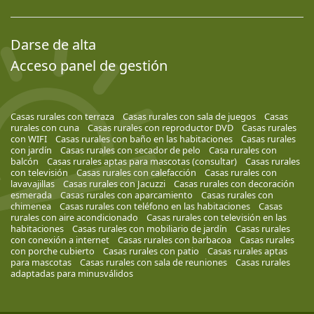
Darse de alta
Acceso panel de gestión
Casas rurales con terraza
Casas rurales con sala de juegos
Casas
rurales con cuna
Casas rurales con reproductor DVD
Casas rurales
con WIFI
Casas rurales con baño en las habitaciones
Casas rurales
con jardín
Casas rurales con secador de pelo
Casa rurales con
balcón
Casas rurales aptas para mascotas (consultar)
Casas rurales
con televisión
Casas rurales con calefacción
Casas rurales con
lavavajillas
Casas rurales con Jacuzzi
Casas rurales con decoración
esmerada
Casas rurales con aparcamiento
Casas rurales con
chimenea
Casas rurales con teléfono en las habitaciones
Casas
rurales con aire acondicionado
Casas rurales con televisión en las
habitaciones
Casas rurales con mobiliario de jardín
Casas rurales
con conexión a internet
Casas rurales con barbacoa
Casas rurales
con porche cubierto
Casas rurales con patio
Casas rurales aptas
para mascotas
Casas rurales con sala de reuniones
Casas rurales
adaptadas para minusválidos