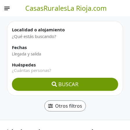
CasasRuralesLa Rioja.com
Localidad o alojamiento
Fechas
Huéspedes
¿Cuántas personas?
BUSCAR
Otros filtros