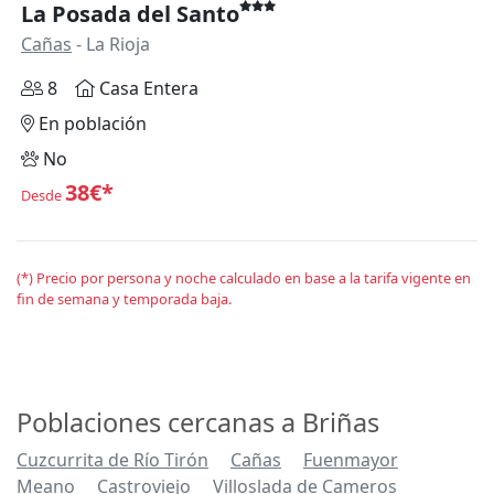
La Posada del Santo
Cañas
- La Rioja
8
Casa Entera
En población
No
38€*
Desde
(*) Precio por persona y noche calculado en base a la tarifa vigente en
fin de semana y temporada baja.
Poblaciones cercanas a Briñas
Cuzcurrita de Río Tirón
Cañas
Fuenmayor
Meano
Castroviejo
Villoslada de Cameros